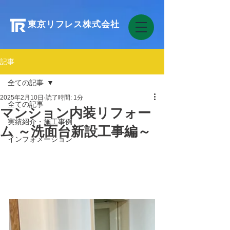
東京リフレス株式会社
記事
全ての記事
2025年2月10日
読了時間: 1分
全ての記事
マンション内装リフォー
実績紹介・施工事例
ム ～洗面台新設工事編～
インフォメーション