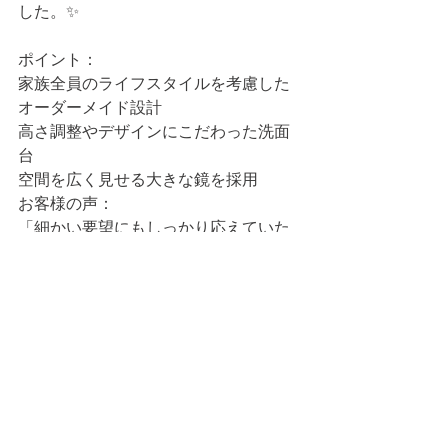
した。✨
ポイント：
家族全員のライフスタイルを考慮した
オーダーメイド設計
高さ調整やデザインにこだわった洗面
台
空間を広く見せる大きな鏡を採用
お客様の声：
「細かい要望にもしっかり応えていた
だき、大満足の仕上がりです！」
リフォーム
洗面台新設工事
実績紹介・施工事例