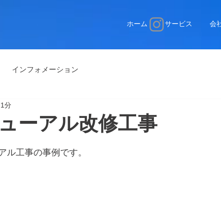
ホーム
サービス
会
インフォメーション
 1分
ューアル改修工事
アル工事の事例です。