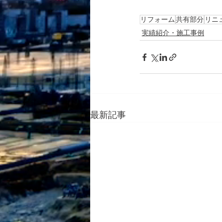
リフォーム
共有部分
リニ
実績紹介・施工事例
最新記事