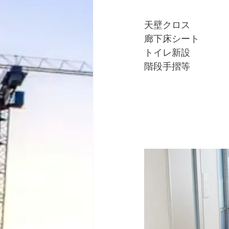
天壁クロス
廊下床シート
トイレ新設
階段手摺等